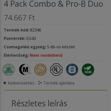
4 Pack Combo & Pro-B Duo
74.667 Ft
Termék kód:
82346
Pontérték:
0.543
Csomagolási egység:
5 db-os készlet
Elérhetőség:
Nem rendelhető
Kedvencekhez
Termék ajánlása
Részletes leírás