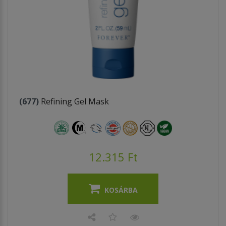
(677)
Refining Gel Mask
12.315 Ft
KOSÁRBA