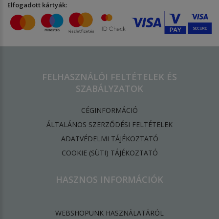
Elfogadott kártyák:
FELHASZNÁLÓI FELTÉTELEK ÉS
SZABÁLYZATOK
CÉGINFORMÁCIÓ
ÁLTALÁNOS SZERZŐDÉSI FELTÉTELEK
ADATVÉDELMI TÁJÉKOZTATÓ
​COOKIE (SÜTI) TÁJÉKOZTATÓ
HASZNOS INFORMÁCIÓK
WEBSHOPUNK HASZNÁLATÁRÓL