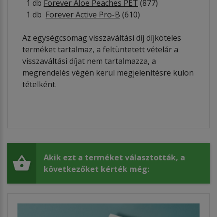
1 db
Forever Aloe Peaches PET
(877)
1 db
Forever Active Pro-B
(610)
Az egységcsomag visszaváltási díj díjköteles
terméket tartalmaz, a feltüntetett vételár a
visszaváltási díjat nem tartalmazza, a
megrendelés végén kerül megjelenítésre külön
tételként.
Akik ezt a terméket választották, a
következőket kérték még: