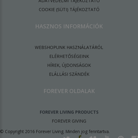
ADATVÉDELMI TÁJÉKOZTATÓ
​COOKIE (SÜTI) TÁJÉKOZTATÓ
HASZNOS INFORMÁCIÓK
WEBSHOPUNK HASZNÁLATÁRÓL
ELÉRHETŐSÉGEINK
HÍREK, ÚJDONSÁGOK
ELÁLLÁSI SZÁNDÉK
FOREVER OLDALAK
FOREVER LIVING PRODUCTS
FOREVER GIVING
© Copyright 2016 Forever Living. Minden jog fenntartva.