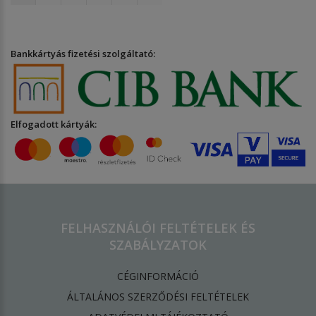
Bankkártyás fizetési szolgáltató:
Elfogadott kártyák:
FELHASZNÁLÓI FELTÉTELEK ÉS
SZABÁLYZATOK
CÉGINFORMÁCIÓ
ÁLTALÁNOS SZERZŐDÉSI FELTÉTELEK