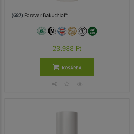
(687)
Forever Bakuchiol™
23.988 Ft
KOSÁRBA