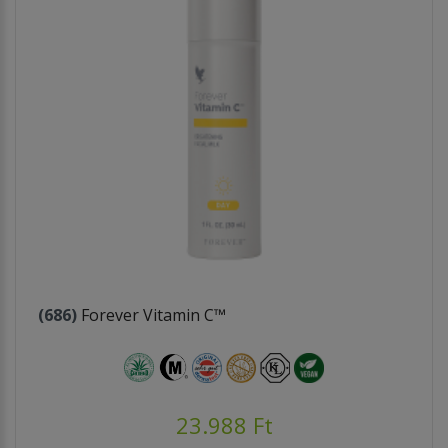
(686)
Forever Vitamin C™
23.988 Ft