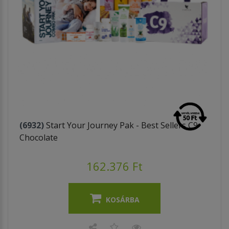
(6932)
Start Your Journey Pak - Best Sellers C9
Chocolate
162.376 Ft
KOSÁRBA