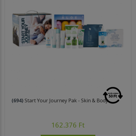
(694)
Start Your Journey Pak - Skin & Body
162.376 Ft