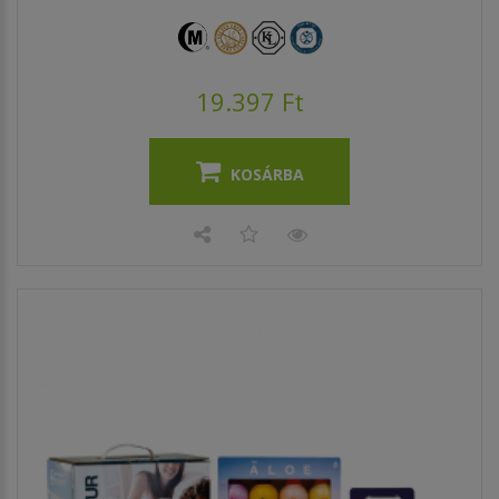
19.397 Ft
KOSÁRBA