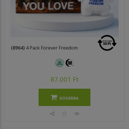
(8964)
4 Pack Forever Freedom
87.001 Ft
KOSÁRBA