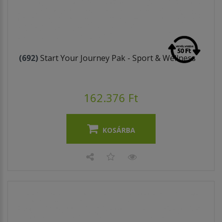
(692)
Start Your Journey Pak - Sport & Wellness
162.376 Ft
KOSÁRBA