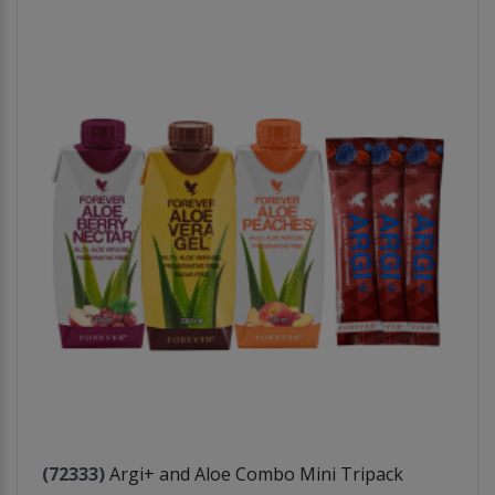
(72333)
Argi+ and Aloe Combo Mini Tripack