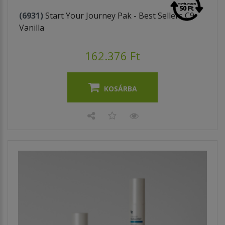
(6931)
Start Your Journey Pak - Best Sellers C9
Vanilla
162.376 Ft
KOSÁRBA