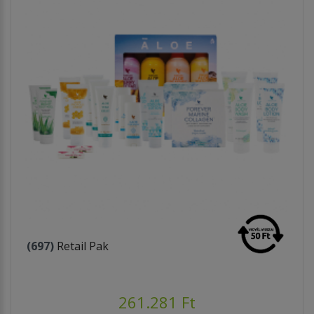
(697)
Retail Pak
261.281 Ft