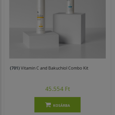
(701)
Vitamin C and Bakuchiol Combo Kit
45.554 Ft
KOSÁRBA