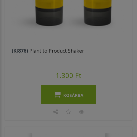
(KI876)
Plant to Product Shaker
1.300 Ft
KOSÁRBA