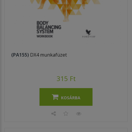
(PA155)
DX4 munkafüzet
315 Ft
KOSÁRBA