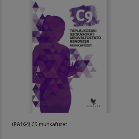
(PA164)
C9 munkafüzet