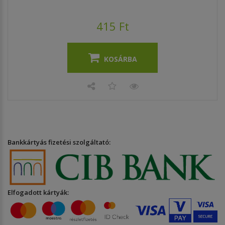
415 Ft
KOSÁRBA
Bankkártyás fizetési szolgáltató:
Elfogadott kártyák: