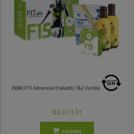
(536)
F15 Advanced (haladó) 1&2 Vanilla
82.674 Ft
KOSÁRBA