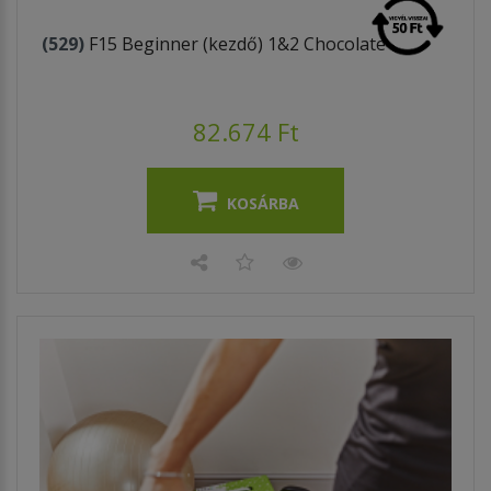
(529)
F15 Beginner (kezdő) 1&2 Chocolate
82.674 Ft
KOSÁRBA