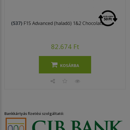
(537)
F15 Advanced (haladó) 1&2 Chocolate
82.674 Ft
KOSÁRBA
Bankkártyás fizetési szolgáltató: