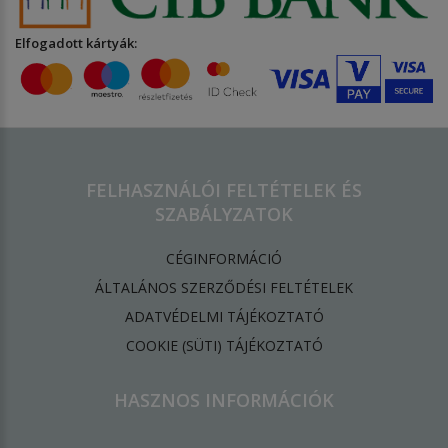
Elfogadott kártyák:
FELHASZNÁLÓI FELTÉTELEK ÉS
SZABÁLYZATOK
CÉGINFORMÁCIÓ
ÁLTALÁNOS SZERZŐDÉSI FELTÉTELEK
ADATVÉDELMI TÁJÉKOZTATÓ
​COOKIE (SÜTI) TÁJÉKOZTATÓ
HASZNOS INFORMÁCIÓK