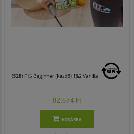
(528)
F15 Beginner (kezdő) 1&2 Vanilla
82.674 Ft
KOSÁRBA