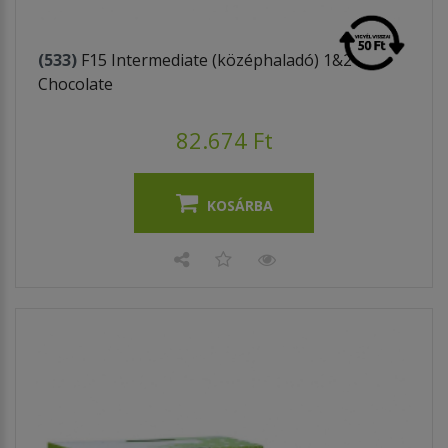
(533)
F15 Intermediate (középhaladó) 1&2
Chocolate
82.674 Ft
KOSÁRBA