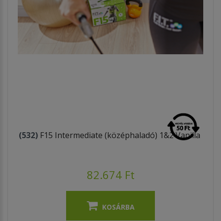
(532)
F15 Intermediate (középhaladó) 1&2 Vanilla
82.674 Ft
KOSÁRBA