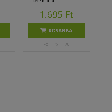
Fekete műbőr
1.695 Ft
KOSÁRBA