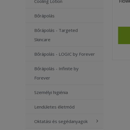
Flow
Cooling Lotion
Bőrápolás
Bőrápolás - Targeted
Skincare
Bőrápolás - LOGIC by Forever
Bőrápolás - Infinite by
Forever
Személyi higiénia
Lendületes életmód
Oktatási és segédanyagok