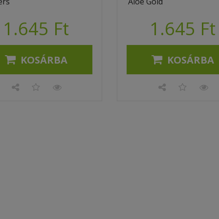
ers
Aloe Gold
1.645 Ft
1.645 Ft
KOSÁRBA
KOSÁRBA