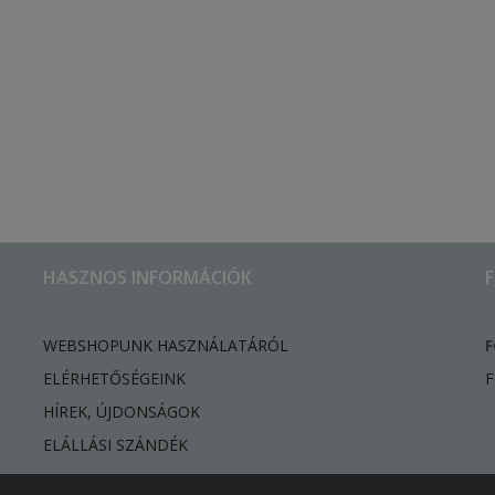
HASZNOS INFORMÁCIÓK
WEBSHOPUNK HASZNÁLATÁRÓL
F
ELÉRHETŐSÉGEINK
F
HÍREK, ÚJDONSÁGOK
ELÁLLÁSI SZÁNDÉK