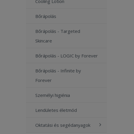
Cooling Lotion
Bőrápolás
Bőrápolás - Targeted
Skincare
Bőrápolás - LOGIC by Forever
Bőrápolás - Infinite by
Forever
Személyi higiénia
Lendületes életmód
Oktatási és segédanyagok