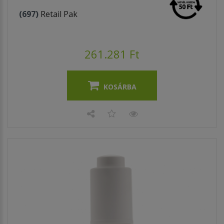
(697)
Retail Pak
261.281 Ft
KOSÁRBA