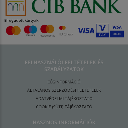
Elfogadott kártyák:
FELHASZNÁLÓI FELTÉTELEK ÉS
SZABÁLYZATOK
CÉGINFORMÁCIÓ
ÁLTALÁNOS SZERZŐDÉSI FELTÉTELEK
ADATVÉDELMI TÁJÉKOZTATÓ
​COOKIE (SÜTI) TÁJÉKOZTATÓ
HASZNOS INFORMÁCIÓK