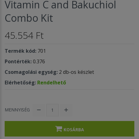
Vitamin C and Bakuchiol
Combo Kit
45.554 Ft
Termék kód:
701
Pontérték:
0.376
Csomagolási egység:
2 db-os készlet
Elérhetőség:
Rendelhető
MENNYISÉG
KOSÁRBA