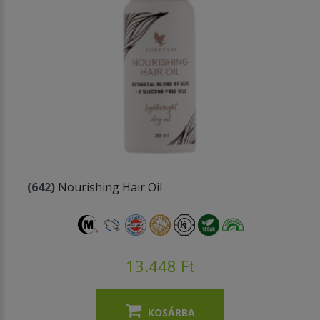
(642)
Nourishing Hair Oil
13.448 Ft
KOSÁRBA