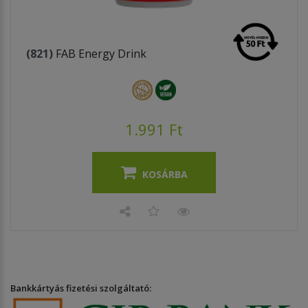
(821)
FAB Energy Drink
1.991 Ft
KOSÁRBA
Bankkártyás fizetési szolgáltató: