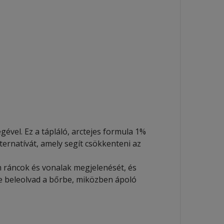
gével. Ez a tápláló, arctejes formula 1%
ternatívát, amely segít csökkenteni az
m ráncok és vonalak megjelenését, és
nte beleolvad a bőrbe, miközben ápoló