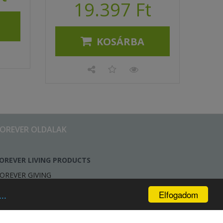
19.397 Ft
KOSÁRBA
FOREVER OLDALAK
OREVER LIVING PRODUCTS
OREVER GIVING
Elfogadom
..