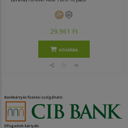
29.961 Ft
KOSÁRBA
Bankkártyás fizetési szolgáltató:
Elfogadott kártyák: