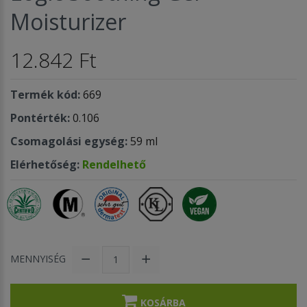
Moisturizer
12.842 Ft
Termék kód:
669
Pontérték:
0.106
Csomagolási egység:
59 ml
Elérhetőség:
Rendelhető
MENNYISÉG
KOSÁRBA