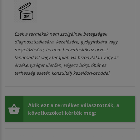
Ezek a termékek nem szolgálnak betegségek
diagnosztizálására, kezelésére, gyógyítására vagy
megelőzésére, és nem helyettesítik az orvosi
tanácsadást vagy terápiát. Ha bizonytalan vagy az
érzékenységet illetően, végezz bőrpróbát és
terhesség esetén konzultálj kezelőorvosoddal.
Akik ezt a terméket választották, a
következőket kérték még: