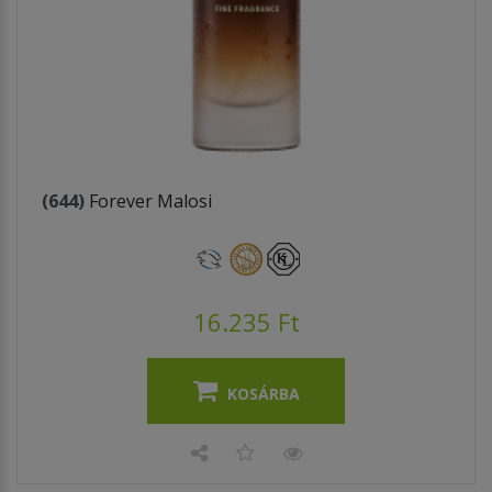
(644)
Forever Malosi
16.235 Ft
KOSÁRBA