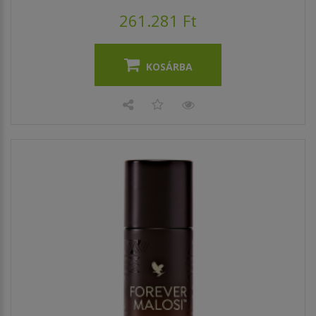
261.281 Ft
KOSÁRBA