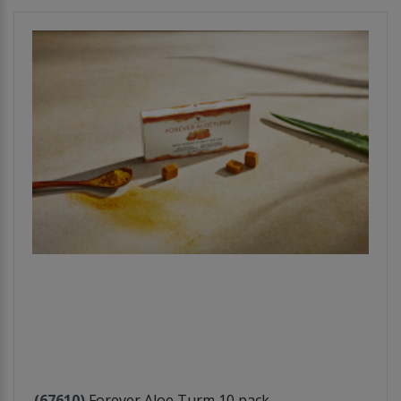
(67610)
Forever Aloe Turm 10 pack