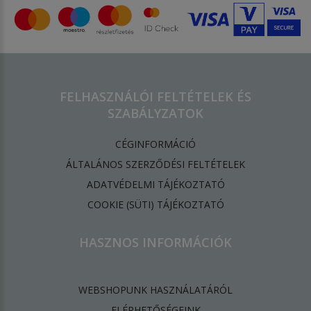
FELHASZNÁLÓI FELTÉTELEK ÉS
SZABÁLYZATOK
CÉGINFORMÁCIÓ
ÁLTALÁNOS SZERZŐDÉSI FELTÉTELEK
ADATVÉDELMI TÁJÉKOZTATÓ
​COOKIE (SÜTI) TÁJÉKOZTATÓ
HASZNOS INFORMÁCIÓK
WEBSHOPUNK HASZNÁLATÁRÓL
ELÉRHETŐSÉGEINK