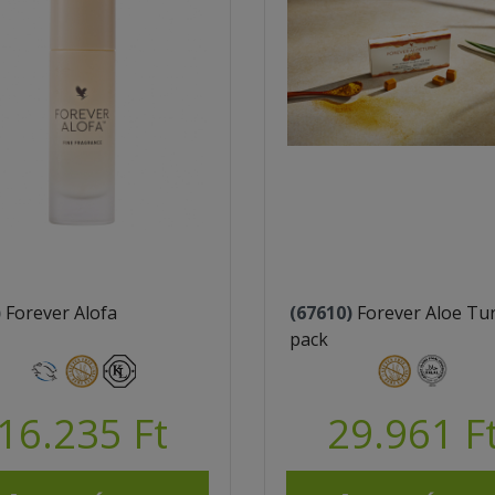
)
Forever Alofa
(67610)
Forever Aloe Tu
pack
16.235 Ft
29.961 F