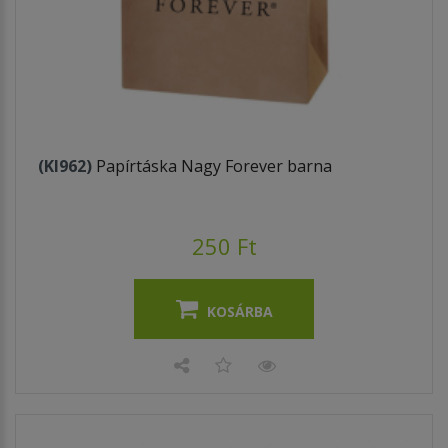
(KI962)
Papírtáska Nagy Forever barna
250 Ft
KOSÁRBA