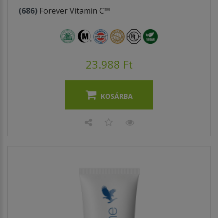
(686)
Forever Vitamin C™
23.988 Ft
KOSÁRBA