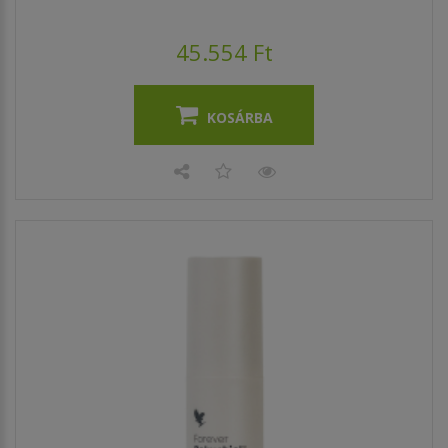
45.554 Ft
KOSÁRBA