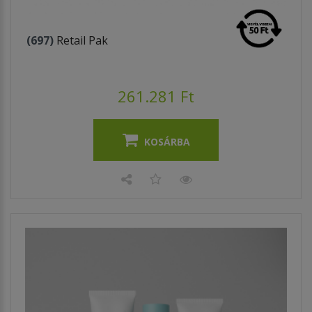
(697)
Retail Pak
261.281 Ft
KOSÁRBA