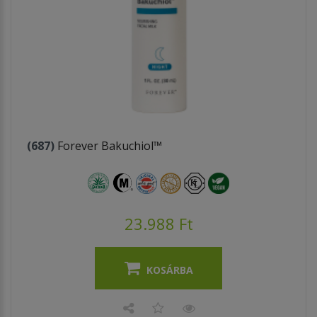
(687)
Forever Bakuchiol™
23.988 Ft
KOSÁRBA