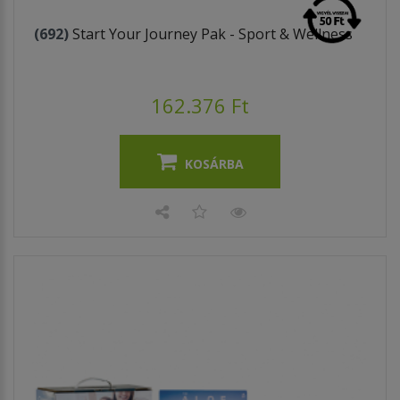
(692)
Start Your Journey Pak - Sport & Wellness
162.376 Ft
KOSÁRBA