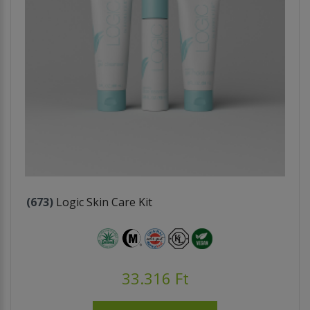
(673)
Logic Skin Care Kit
33.316 Ft