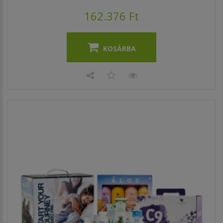
162.376 Ft
KOSÁRBA