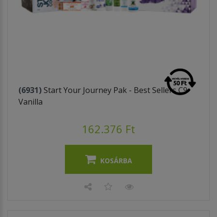
(6931)
Start Your Journey Pak - Best Sellers C9
Vanilla
162.376 Ft
KOSÁRBA