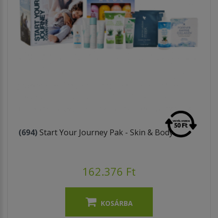
(694)
Start Your Journey Pak - Skin & Body
162.376 Ft
KOSÁRBA