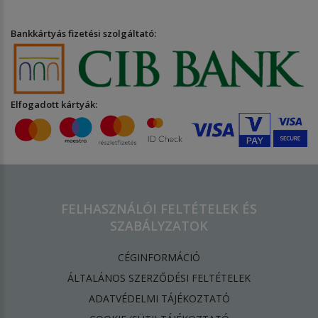
Bankkártyás fizetési szolgáltató:
Elfogadott kártyák:
FELHASZNÁLÓI FELTÉTELEK ÉS
SZABÁLYZATOK
CÉGINFORMÁCIÓ
ÁLTALÁNOS SZERZŐDÉSI FELTÉTELEK
ADATVÉDELMI TÁJÉKOZTATÓ