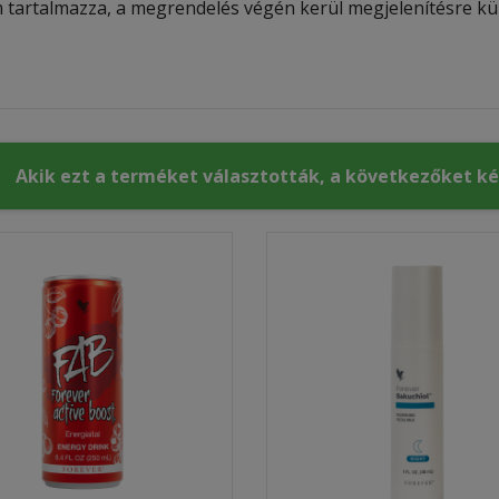
 tartalmazza, a megrendelés végén kerül megjelenítésre kül
Akik ezt a terméket választották, a következőket k