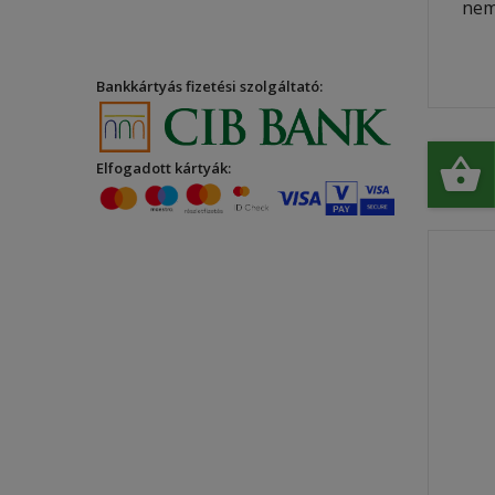
nem
Bankkártyás fizetési szolgáltató:
Elfogadott kártyák: