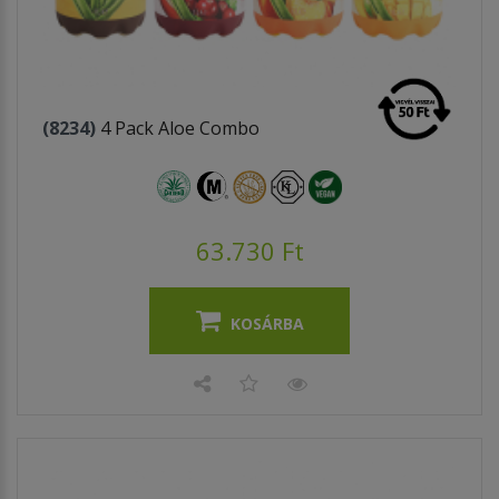
(8234)
4 Pack Aloe Combo
63.730 Ft
KOSÁRBA