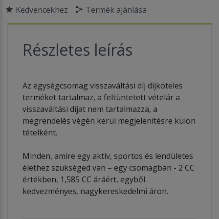
Kedvencekhez
Termék ajánlása
Részletes leírás
Az egységcsomag visszaváltási díj díjköteles
terméket tartalmaz, a feltüntetett vételár a
visszaváltási díjat nem tartalmazza, a
megrendelés végén kerül megjelenítésre külön
tételként.
Minden, amire egy aktív, sportos és lendületes
élethez szükséged van – egy csomagban - 2 CC
értékben, 1,585 CC áráért, egyből
kedvezményes, nagykereskedelmi áron.