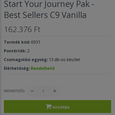
Start Your Journey Pak -
Best Sellers C9 Vanilla
162.376 Ft
Termék kód:
6931
Pontérték:
2
Csomagolási egység:
13 db-os készlet
Elérhetőség:
Rendelhető
MENNYISÉG
KOSÁRBA