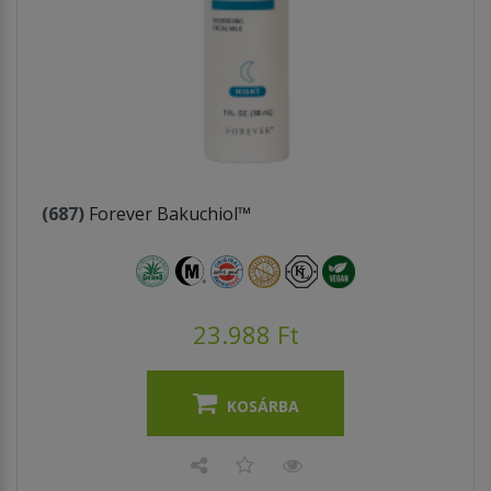
(687)
Forever Bakuchiol™
23.988 Ft
KOSÁRBA