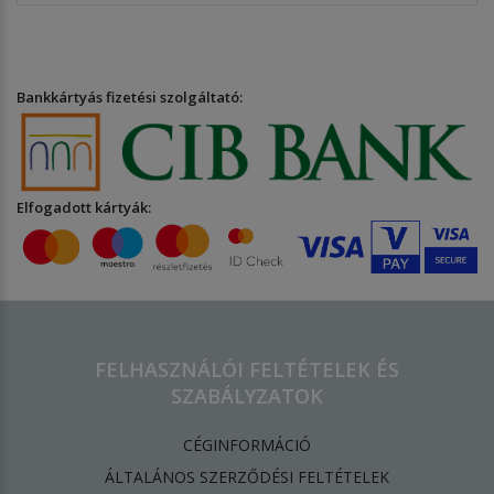
Bankkártyás fizetési szolgáltató:
Elfogadott kártyák:
FELHASZNÁLÓI FELTÉTELEK ÉS
SZABÁLYZATOK
CÉGINFORMÁCIÓ
ÁLTALÁNOS SZERZŐDÉSI FELTÉTELEK