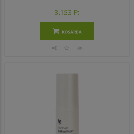
3.153 Ft
KOSÁRBA