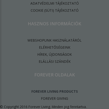
ADATVÉDELMI TÁJÉKOZTATÓ
​COOKIE (SÜTI) TÁJÉKOZTATÓ
HASZNOS INFORMÁCIÓK
WEBSHOPUNK HASZNÁLATÁRÓL
ELÉRHETŐSÉGEINK
HÍREK, ÚJDONSÁGOK
ELÁLLÁSI SZÁNDÉK
FOREVER OLDALAK
FOREVER LIVING PRODUCTS
FOREVER GIVING
© Copyright 2016 Forever Living. Minden jog fenntartva.