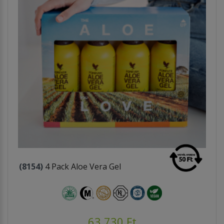
(8154)
4 Pack Aloe Vera Gel
63.730 Ft