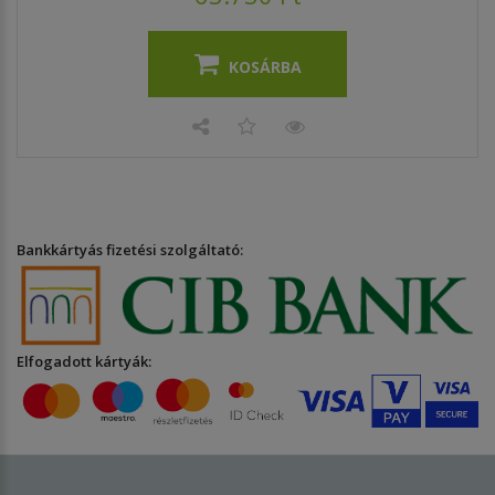
KOSÁRBA
Bankkártyás fizetési szolgáltató:
Elfogadott kártyák: