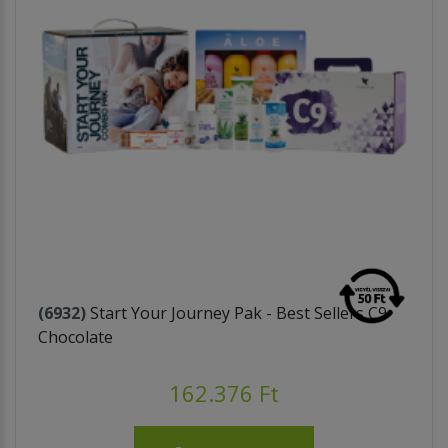
(6932)
Start Your Journey Pak - Best Sellers C9
Chocolate
162.376 Ft