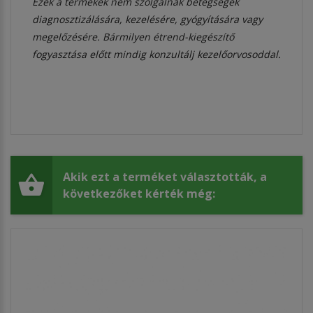
Ezek a termékek nem szolgálnak betegségek
diagnosztizálására, kezelésére, gyógyítására vagy
megelőzésére. Bármilyen étrend-kiegészítő
fogyasztása előtt mindig konzultálj kezelőorvosoddal.
Akik ezt a terméket választották, a
következőket kérték még: