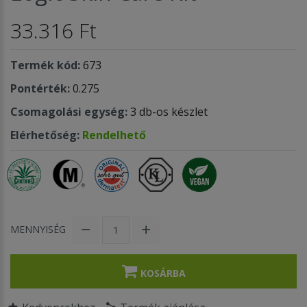
33.316 Ft
Termék kód:
673
Pontérték:
0.275
Csomagolási egység:
3 db-os készlet
Elérhetőség:
Rendelhető
MENNYISÉG
KOSÁRBA