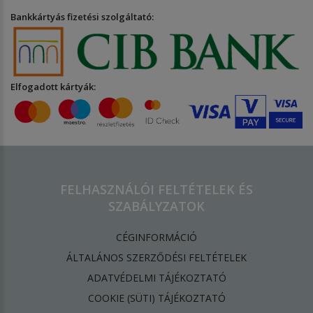
Bankkártyás fizetési szolgáltató:
Elfogadott kártyák:
FELHASZNÁLÓI FELTÉTELEK ÉS
SZABÁLYZATOK
CÉGINFORMÁCIÓ
ÁLTALÁNOS SZERZŐDÉSI FELTÉTELEK
ADATVÉDELMI TÁJÉKOZTATÓ
​COOKIE (SÜTI) TÁJÉKOZTATÓ