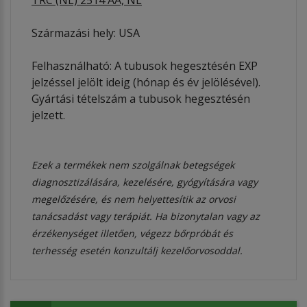
Származási hely: USA
Felhasználható: A tubusok hegesztésén EXP
jelzéssel jelölt ideig (hónap és év jelölésével).
Gyártási tételszám a tubusok hegesztésén
jelzett.
Ezek a termékek nem szolgálnak betegségek
diagnosztizálására, kezelésére, gyógyítására vagy
megelőzésére, és nem helyettesítik az orvosi
tanácsadást vagy terápiát. Ha bizonytalan vagy az
érzékenységet illetően, végezz bőrpróbát és
terhesség esetén konzultálj kezelőorvosoddal.