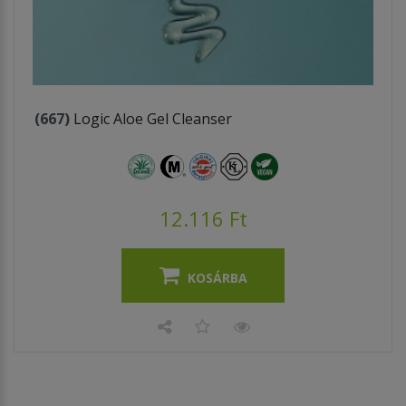
(667)
Logic Aloe Gel Cleanser
12.116 Ft
KOSÁRBA