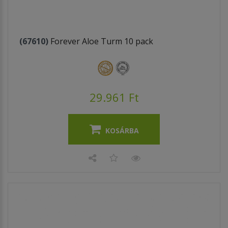
(67610)
Forever Aloe Turm 10 pack
29.961 Ft
KOSÁRBA