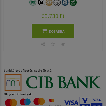
63.730 Ft
KOSÁRBA
Bankkártyás fizetési szolgáltató:
Elfogadott kártyák: