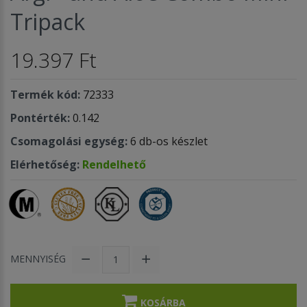
Tripack
19.397 Ft
Termék kód:
72333
Pontérték:
0.142
Csomagolási egység:
6 db-os készlet
Elérhetőség:
Rendelhető
MENNYISÉG
KOSÁRBA