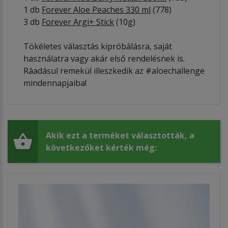
1 db
Forever Aloe Peaches 330 ml
(778)
3 db
Forever Argi+ Stick
(10g)
​Tökéletes választás kipróbálásra, saját
használatra vagy akár első rendelésnek is.
Ráadásul remekül illeszkedik az #aloechallenge
mindennapjaiba!
Akik ezt a terméket választották, a
következőket kérték még: