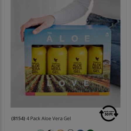
(8154)
4 Pack Aloe Vera Gel