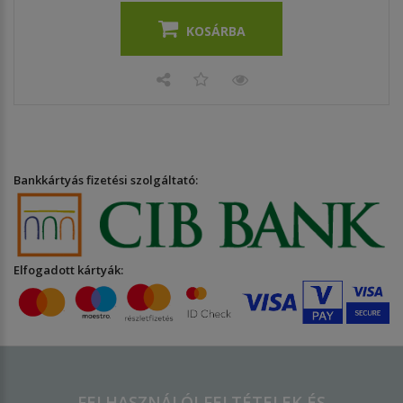
KOSÁRBA
Bankkártyás fizetési szolgáltató:
Elfogadott kártyák:
FELHASZNÁLÓI FELTÉTELEK ÉS