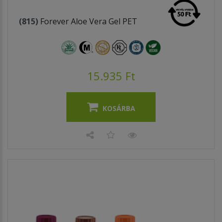
(815)
Forever Aloe Vera Gel PET
15.935 Ft
KOSÁRBA