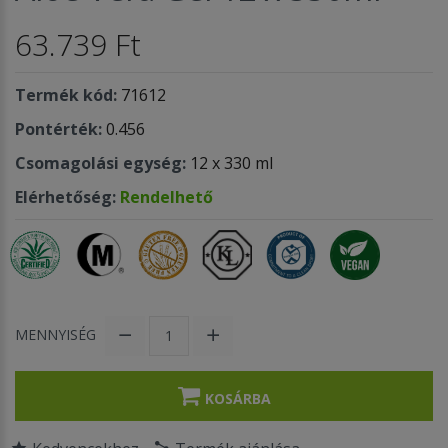
63.739 Ft
Termék kód:
71612
Pontérték:
0.456
Csomagolási egység:
12 x 330 ml
Elérhetőség:
Rendelhető
MENNYISÉG
KOSÁRBA