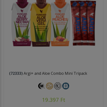
(72333)
Argi+ and Aloe Combo Mini Tripack
19.397 Ft