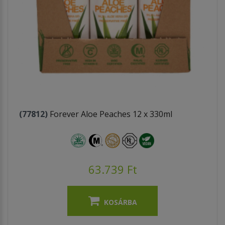
(77812)
Forever Aloe Peaches 12 x 330ml
63.739 Ft
KOSÁRBA