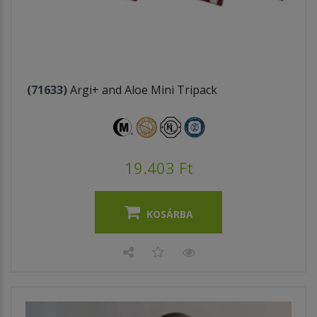
(71633)
Argi+ and Aloe Mini Tripack
19.403 Ft
KOSÁRBA