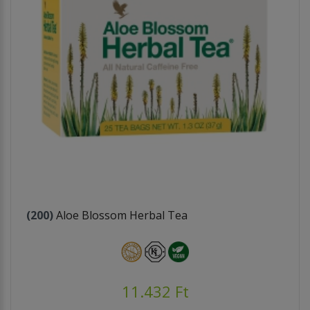
(200)
Aloe Blossom Herbal Tea
11.432 Ft