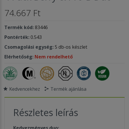
74.667 Ft
Termék kód:
83446
Pontérték:
0.543
Csomagolási egység:
5 db-os készlet
Elérhetőség:
Nem rendelhető
Kedvencekhez
Termék ajánlása
Részletes leírás
Kedvezményes duo: