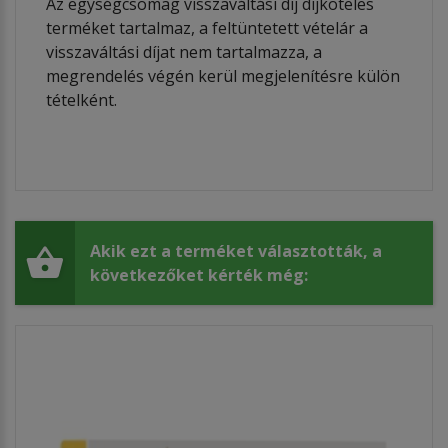
Az egységcsomag visszaváltási díj díjköteles
terméket tartalmaz, a feltüntetett vételár a
visszaváltási díjat nem tartalmazza, a
megrendelés végén kerül megjelenítésre külön
tételként.
Akik ezt a terméket választották, a
következőket kérték még: