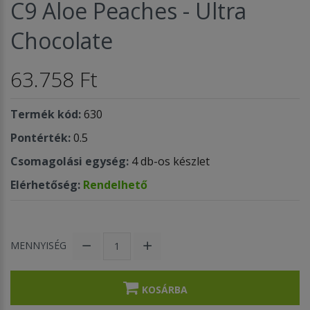
C9 Aloe Peaches - Ultra
Chocolate
63.758 Ft
Termék kód:
630
Pontérték:
0.5
Csomagolási egység:
4 db-os készlet
Elérhetőség:
Rendelhető
MENNYISÉG
KOSÁRBA