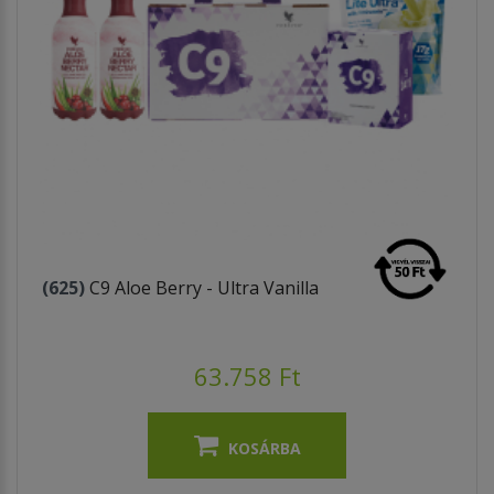
(625)
C9 Aloe Berry - Ultra Vanilla
63.758 Ft
KOSÁRBA