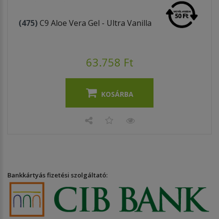
(475)
C9 Aloe Vera Gel - Ultra Vanilla
63.758 Ft
KOSÁRBA
Bankkártyás fizetési szolgáltató: