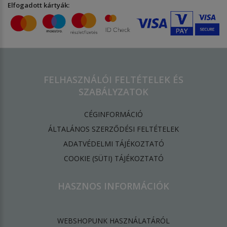
Elfogadott kártyák:
FELHASZNÁLÓI FELTÉTELEK ÉS
SZABÁLYZATOK
CÉGINFORMÁCIÓ
ÁLTALÁNOS SZERZŐDÉSI FELTÉTELEK
ADATVÉDELMI TÁJÉKOZTATÓ
​COOKIE (SÜTI) TÁJÉKOZTATÓ
HASZNOS INFORMÁCIÓK
WEBSHOPUNK HASZNÁLATÁRÓL