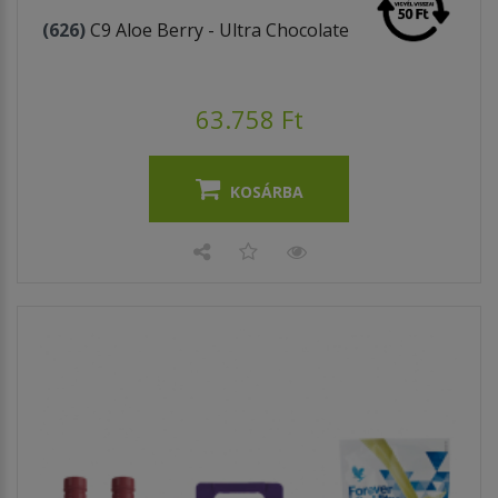
(626)
C9 Aloe Berry - Ultra Chocolate
63.758 Ft
KOSÁRBA