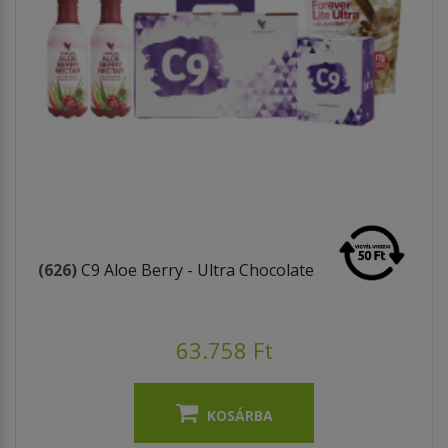
(626)
C9 Aloe Berry - Ultra Chocolate
63.758 Ft
KOSÁRBA