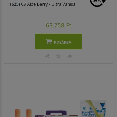
(625)
C9 Aloe Berry - Ultra Vanilla
63.758 Ft
KOSÁRBA