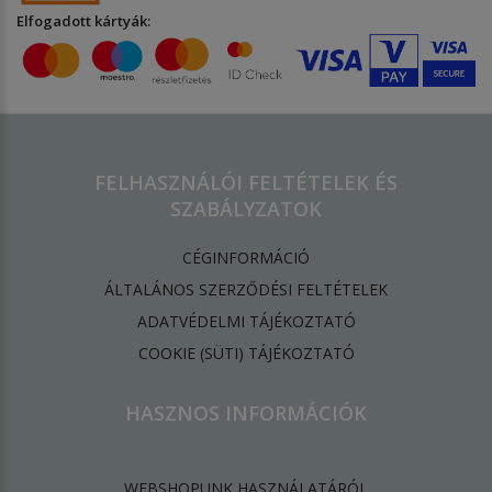
Elfogadott kártyák:
FELHASZNÁLÓI FELTÉTELEK ÉS
SZABÁLYZATOK
CÉGINFORMÁCIÓ
ÁLTALÁNOS SZERZŐDÉSI FELTÉTELEK
ADATVÉDELMI TÁJÉKOZTATÓ
​COOKIE (SÜTI) TÁJÉKOZTATÓ
HASZNOS INFORMÁCIÓK
WEBSHOPUNK HASZNÁLATÁRÓL