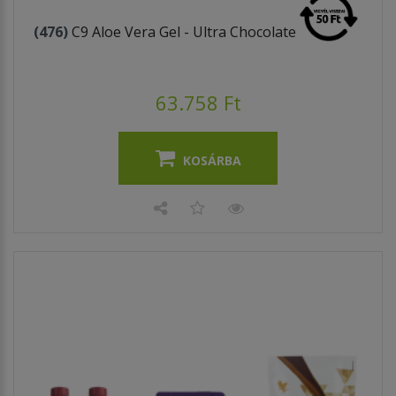
(476)
C9 Aloe Vera Gel - Ultra Chocolate
63.758 Ft
KOSÁRBA