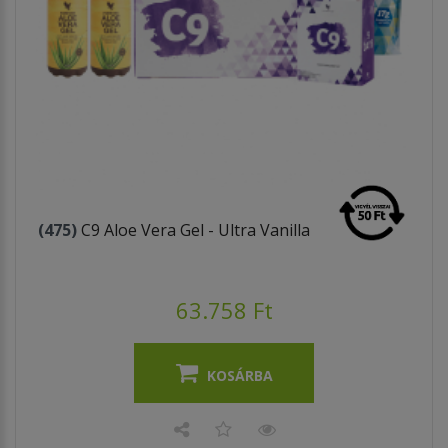
(475)
C9 Aloe Vera Gel - Ultra Vanilla
63.758 Ft
KOSÁRBA