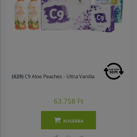
(629)
C9 Aloe Peaches - Ultra Vanilla
63.758 Ft
KOSÁRBA