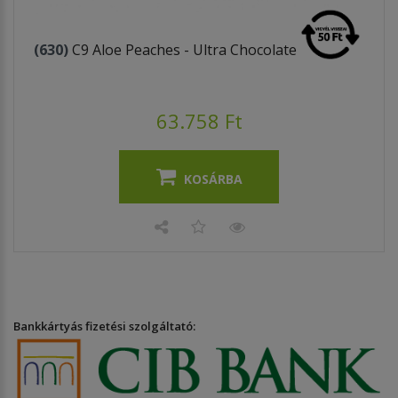
(630)
C9 Aloe Peaches - Ultra Chocolate
63.758 Ft
KOSÁRBA
Bankkártyás fizetési szolgáltató: