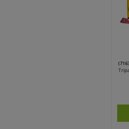
(716
Trip