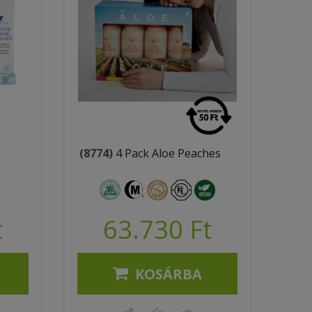
(8774)
4 Pack Aloe Peaches
t
63.730 Ft
KOSÁRBA