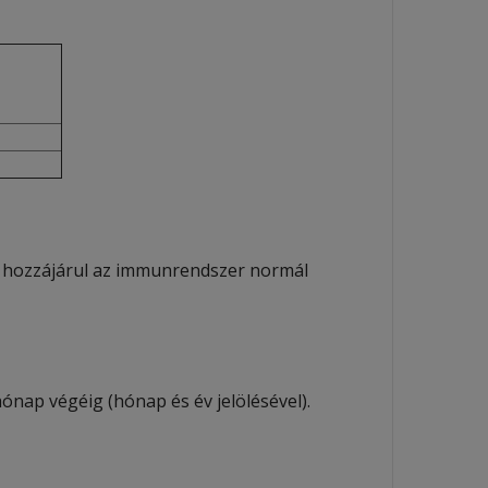
n hozzájárul az immunrendszer normál
hónap végéig (hónap és év jelölésével).