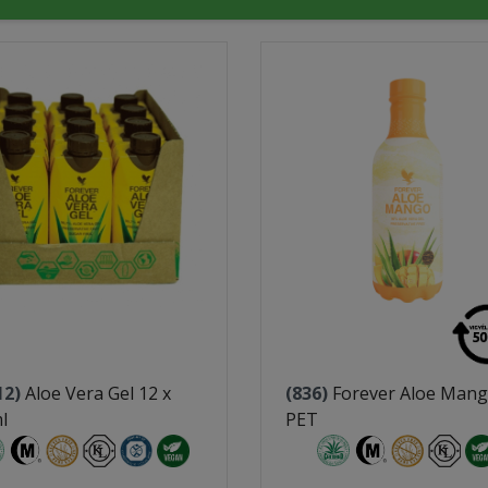
12)
Aloe Vera Gel 12 x
(836)
Forever Aloe Man
l
PET