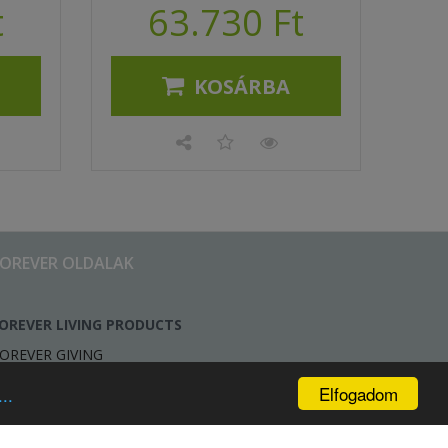
t
63.730 Ft
KOSÁRBA
FOREVER OLDALAK
OREVER LIVING PRODUCTS
OREVER GIVING
Elfogadom
..