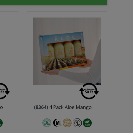
go
(8364)
4 Pack Aloe Mango