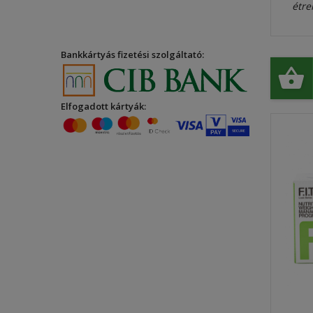
étre
Bankkártyás fizetési szolgáltató:
Elfogadott kártyák: