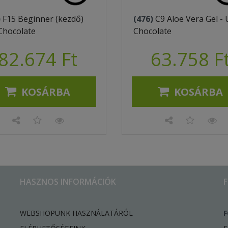
)
F15 Beginner (kezdő)
(476)
C9 Aloe Vera Gel - 
Chocolate
Chocolate
82.674 Ft
63.758 F
KOSÁRBA
KOSÁRBA
HASZNOS INFORMÁCIÓK
WEBSHOPUNK HASZNÁLATÁRÓL
F