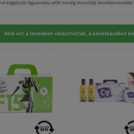
nd-kiegészítő fogyasztása előtt mindig konzultálj kezelőorvosoddal.
Akik ezt a terméket választották, a következőket k