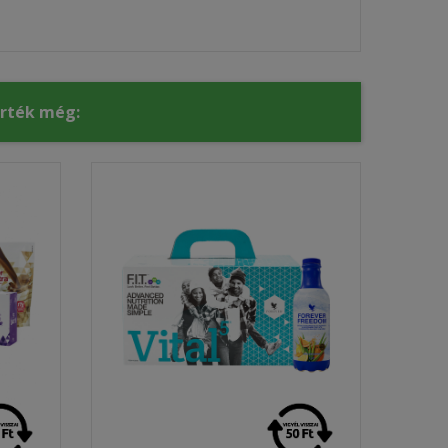
érték még: