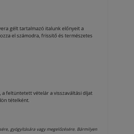
ra gélt tartalmazó italunk előnyeit a
ozza el számodra, frissítő és természetes
 feltüntetett vételár a visszaváltási díjat
ön tételként.
sére, gyógyítására vagy megelőzésére. Bármilyen