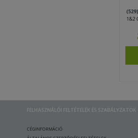
(529
1&2 
FELHASZNÁLÓI FELTÉTELEK ÉS SZABÁLYZATOK
CÉGINFORMÁCIÓ