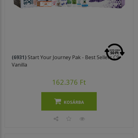
(6931)
Start Your Journey Pak - Best Sellers C9
Vanilla
162.376 Ft
KOSÁRBA