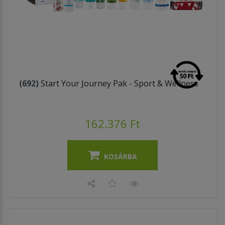
(692)
Start Your Journey Pak - Sport & Wellness
162.376 Ft
KOSÁRBA