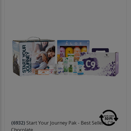
(6932)
Start Your Journey Pak - Best Sellers C9
Chocolate