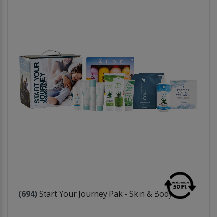
(694)
Start Your Journey Pak - Skin & Body