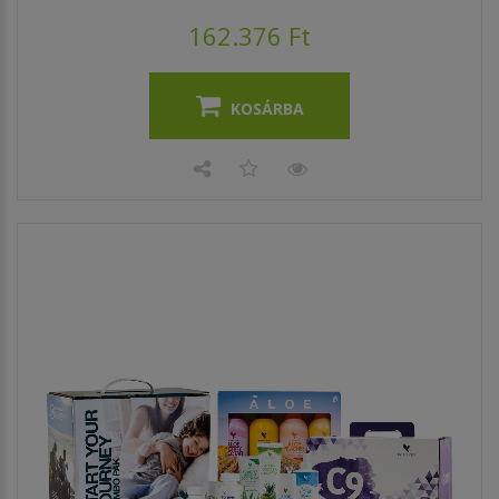
162.376 Ft
KOSÁRBA