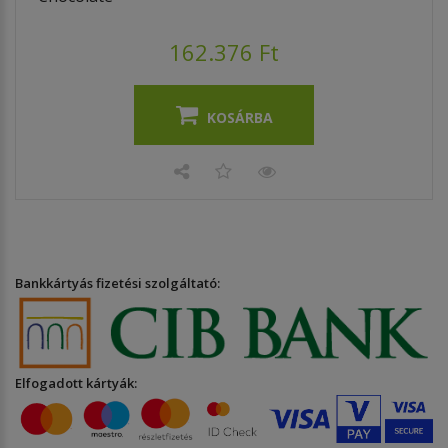
162.376 Ft
KOSÁRBA
Bankkártyás fizetési szolgáltató:
Elfogadott kártyák: