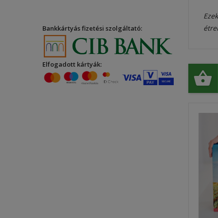
Ezek
étre
Bankkártyás fizetési szolgáltató:
Elfogadott kártyák: