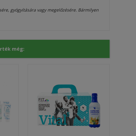
sére, gyógyítására vagy megelőzésére. Bármilyen
érték még: