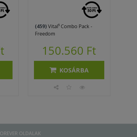
(459)
Vital⁵ Combo Pack -
Freedom
t
150.560 Ft
KOSÁRBA
FOREVER OLDALAK