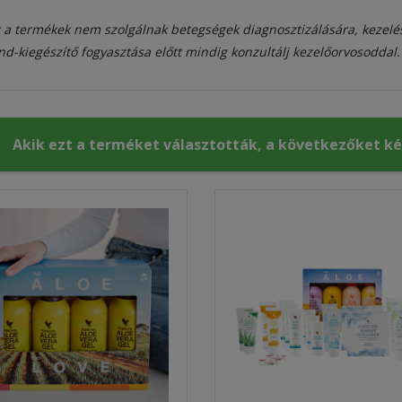
 a termékek nem szolgálnak betegségek diagnosztizálására, kezelé
nd-kiegészítő fogyasztása előtt mindig konzultálj kezelőorvosoddal.
Akik ezt a terméket választották, a következőket k