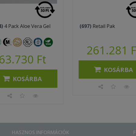
4)
4 Pack Aloe Vera Gel
(697)
Retail Pak
261.281 F
63.730 Ft
KOSÁRBA
KOSÁRBA
HASZNOS INFORMÁCIÓK